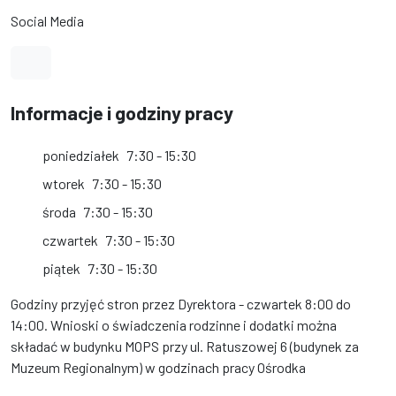
Social Media
Link do profilu na Facebook
Informacje i godziny pracy
poniedziałek
7:30 - 15:30
wtorek
7:30 - 15:30
środa
7:30 - 15:30
czwartek
7:30 - 15:30
piątek
7:30 - 15:30
Godziny przyjęć stron przez Dyrektora - czwartek 8:00 do
14:00. Wnioski o świadczenia rodzinne i dodatki można
składać w budynku MOPS przy ul. Ratuszowej 6 (budynek za
Muzeum Regionalnym) w godzinach pracy Ośrodka