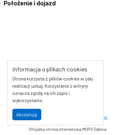
Położenie i dojazd
Informacja o plikach cookies
Strona korzysta z plików cookies w celu
realizacji usług. Korzystanie z witryny
oznacza zgodę na ich zapis i
wykorzystanie.
Mapa strony
Kanał RSS
Akceptuję
Deklaracja dostępności
Strona archiwalna
Oficjalna strona internetowa MOPS Dębica