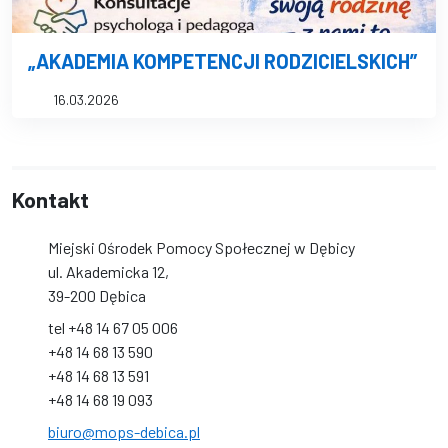
„AKADEMIA KOMPETENCJI RODZICIELSKICH”
16.03.2026
Kontakt
Miejski Ośrodek Pomocy Społecznej w Dębicy
ul. Akademicka 12,
39-200 Dębica
tel +48 14 67 05 006
+48 14 68 13 590
+48 14 68 13 591
+48 14 68 19 093
biuro@mops-debica.pl