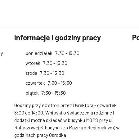
Informacje i godziny pracy
Po
cy
poniedziałek
7:30 - 15:30
wtorek
7:30 - 15:30
środa
7:30 - 15:30
czwartek
7:30 - 15:30
piątek
7:30 - 15:30
Godziny przyjęć stron przez Dyrektora - czwartek
8:00 do 14:00. Wnioski o świadczenia rodzinne i
dodatki można składać w budynku MOPS przy ul.
Ratuszowej 6 (budynek za Muzeum Regionalnym) w
godzinach pracy Ośrodka