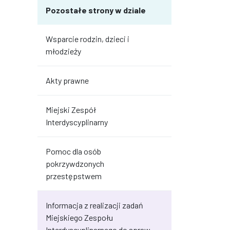
Pozostałe strony w dziale
Wsparcie rodzin, dzieci i
młodzieży
Akty prawne
Miejski Zespół
Interdyscyplinarny
Pomoc dla osób
pokrzywdzonych
przestępstwem
Informacja z realizacji zadań
Miejskiego Zespołu
Interdyscyplinarnego do spraw