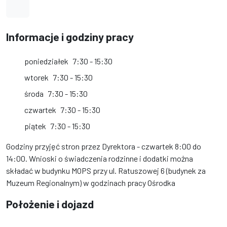
Link do profilu na Facebook
Informacje i godziny pracy
poniedziałek
7:30 - 15:30
wtorek
7:30 - 15:30
środa
7:30 - 15:30
czwartek
7:30 - 15:30
piątek
7:30 - 15:30
Godziny przyjęć stron przez Dyrektora - czwartek 8:00 do
14:00. Wnioski o świadczenia rodzinne i dodatki można
składać w budynku MOPS przy ul. Ratuszowej 6 (budynek za
Muzeum Regionalnym) w godzinach pracy Ośrodka
Położenie i dojazd