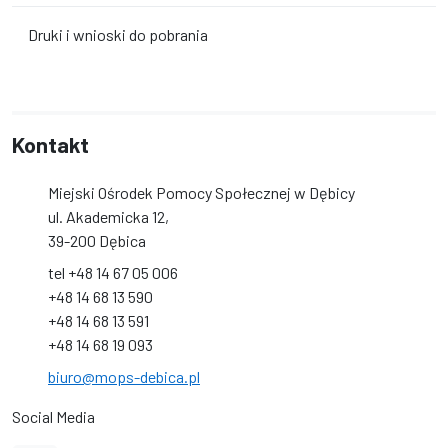
Druki i wnioski do pobrania
Kontakt
Miejski Ośrodek Pomocy Społecznej w Dębicy
ul. Akademicka 12,
39-200 Dębica
tel +48 14 67 05 006
+48 14 68 13 590
+48 14 68 13 591
+48 14 68 19 093
biuro@mops-debica.pl
Social Media