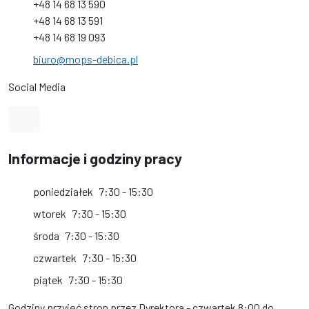
+48 14 68 13 590
+48 14 68 13 591
+48 14 68 19 093
biuro@mops-debica.pl
Social Media
Link do profilu na Facebook
Informacje i godziny pracy
poniedziałek
7:30 - 15:30
wtorek
7:30 - 15:30
środa
7:30 - 15:30
czwartek
7:30 - 15:30
piątek
7:30 - 15:30
Godziny przyjęć stron przez Dyrektora - czwartek 8:00 do