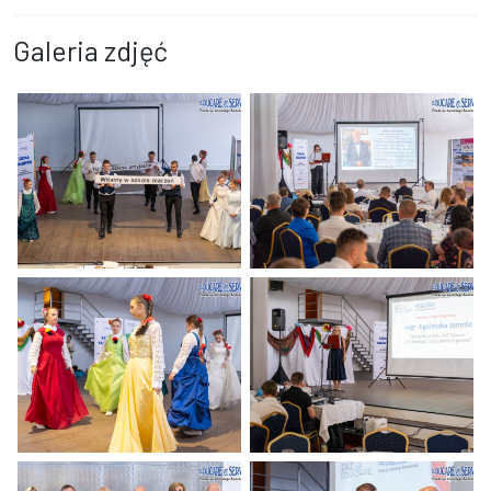
Galeria zdjęć
Nowa placówka wspierająca osoby z niepełnosprawnościami już 
Nowa placówka wspierająca osob
Nowa placówka wspierająca osoby z niepełnosprawnościami już 
Nowa placówka wspierająca osob