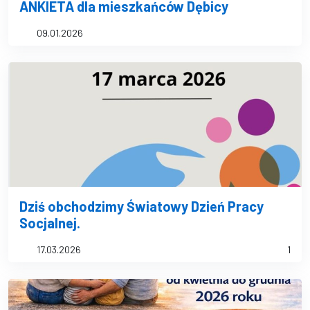
ANKIETA dla mieszkańców Dębicy
09.01.2026
Dziś obchodzimy Światowy Dzień Pracy
Socjalnej.
17.03.2026
1