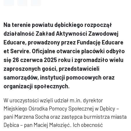
Odstęp między wyrazami
Odstęp między literami
Odstęp między wierszami
Na terenie powiatu dębickiego rozpoczął
działalność Zakład Aktywności Zawodowej
Educare, prowadzony przez Fundację Educare
et Servire. Oficjalne otwarcie placówki odbyło
się 26 czerwca 2025 roku i zgromadziło wielu
zaproszonych gości, przedstawicieli
samorządów, instytucji pomocowych oraz
organizacji społecznych.
W uroczystości wzięli udział m.in. dyrektor
Miejskiego Ośrodka Pomocy Społecznej w Dębicy –
pani Marzena Socha oraz zastępca burmistrza miasta
Dębica – pan Maciej Małozięć. Ich obecność