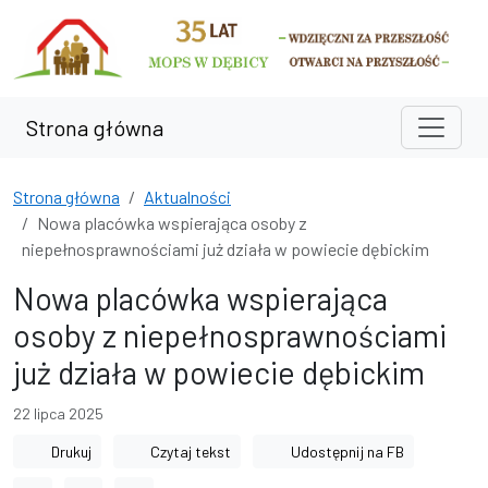
Przejdź do treści
Przejdź do wyszukiwarki
Strona główna
Strona główna
Aktualności
Nowa placówka wspierająca osoby z
niepełnosprawnościami już działa w powiecie dębickim
Nowa placówka wspierająca
osoby z niepełnosprawnościami
już działa w powiecie dębickim
22 lipca 2025
Drukuj
Czytaj tekst
Udostępnij na FB