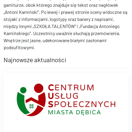
garniturze, obok którego znajduje się tekst oraz nagłówek
„Antoni Kamiński”. Po lewej i prawej stronie sceny widoczne są
stojaki z informacjami, logotypy oraz banery z napisami,
między innymi „SZKOŁA TALENTÓW” i „Fundacja Antoniego
Kamińskiego”. Uczestnicy uważnie słuchają przemówienia.
Wnętrze jest jasne, udekorowane białymi zasłonami
podsufitowymi.
Najnowsze aktualności