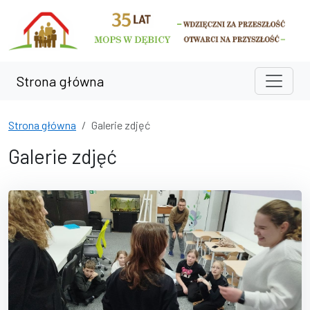
Przejdź do treści
Przejdź do wyszukiwarki
Strona główna
Strona główna
Galerie zdjęć
Galerie zdjęć