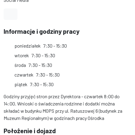
Link do profilu na Facebook
Informacje i godziny pracy
poniedziałek
7:30 - 15:30
wtorek
7:30 - 15:30
środa
7:30 - 15:30
czwartek
7:30 - 15:30
piątek
7:30 - 15:30
Godziny przyjęć stron przez Dyrektora - czwartek 8:00 do
14:00. Wnioski o świadczenia rodzinne i dodatki można
składać w budynku MOPS przy ul. Ratuszowej 6 (budynek za
Muzeum Regionalnym) w godzinach pracy Ośrodka
Położenie i dojazd