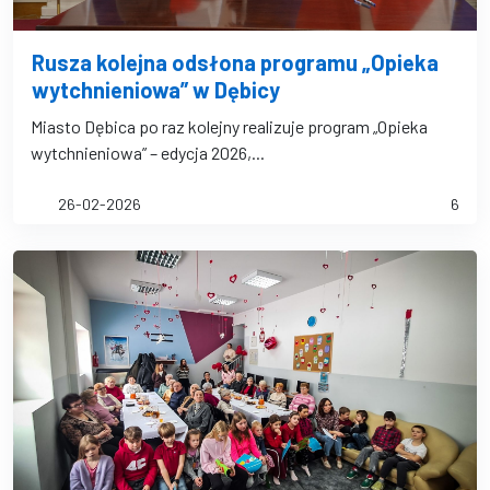
Rusza kolejna odsłona programu „Opieka
wytchnieniowa” w Dębicy
Miasto Dębica po raz kolejny realizuje program „Opieka
wytchnieniowa” – edycja 2026,...
26-02-2026
6