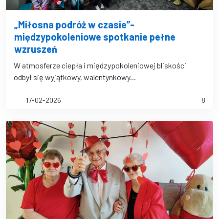
„Miłosna podróż w czasie”-
międzypokoleniowe spotkanie pełne
wzruszeń
W atmosferze ciepła i międzypokoleniowej bliskości
odbył się wyjątkowy, walentynkowy...
17-02-2026
8