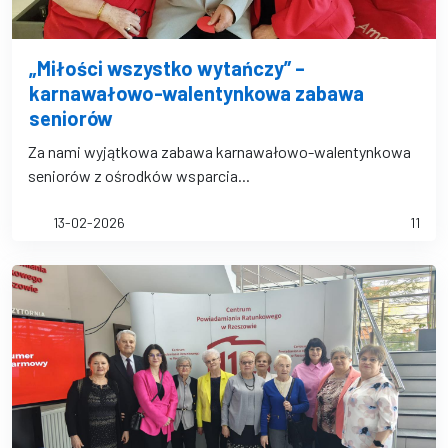
„Miłości wszystko wytańczy” –
karnawałowo-walentynkowa zabawa
seniorów
Za nami wyjątkowa zabawa karnawałowo-walentynkowa
seniorów z ośrodków wsparcia...
13-02-2026
11