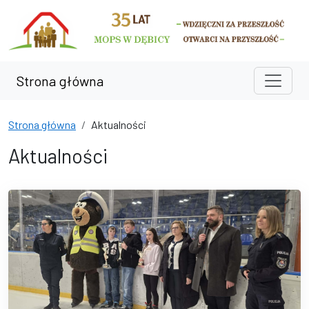
Przejdź do treści
Przejdź do wyszukiwarki
Strona główna
Strona główna
Aktualności
Aktualności