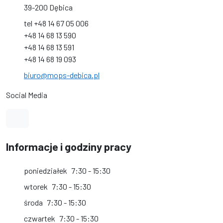
39-200 Dębica
tel +48 14 67 05 006
+48 14 68 13 590
+48 14 68 13 591
+48 14 68 19 093
biuro@mops-debica.pl
Social Media
Link do profilu na Facebook
Informacje i godziny pracy
poniedziałek
7:30 - 15:30
wtorek
7:30 - 15:30
środa
7:30 - 15:30
czwartek
7:30 - 15:30