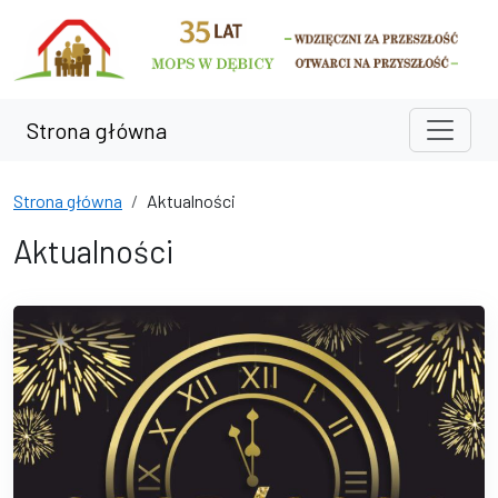
Przejdź do treści
Przejdź do wyszukiwarki
Strona główna
Strona główna
Aktualności
Aktualności