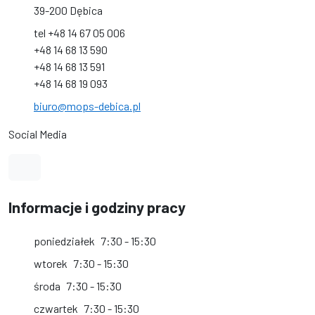
39-200 Dębica
tel +48 14 67 05 006
+48 14 68 13 590
+48 14 68 13 591
+48 14 68 19 093
biuro@mops-debica.pl
Social Media
Link do profilu na Facebook
Informacje i godziny pracy
poniedziałek
7:30 - 15:30
wtorek
7:30 - 15:30
środa
7:30 - 15:30
czwartek
7:30 - 15:30