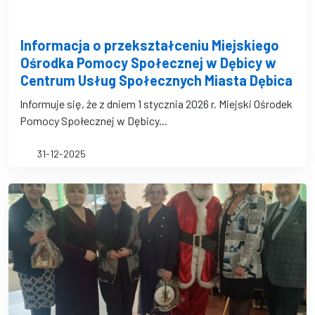
Informacja o przekształceniu Miejskiego
Ośrodka Pomocy Społecznej w Dębicy w
Centrum Usług Społecznych Miasta Dębica
Informuje się, że z dniem 1 stycznia 2026 r. Miejski Ośrodek
Pomocy Społecznej w Dębicy...
31-12-2025