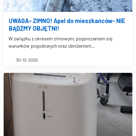
UWAGA- ZIMNO! Apel do mieszkańców- NIE
BĄDŹMY OBJĘTNI!
W związku z okresem zimowym, pogorszaniem się
warunków pogodowych oraz obniżeniem...
30-12-2025