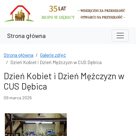
Przejdź do treści
Przejdź do wyszukiwarki
Strona główna
Strona główna
Galerie zdjęć
Dzień Kobiet i Dzień Mężczyzn w CUS Dębica
Dzień Kobiet i Dzień Mężczyzn w
CUS Dębica
09 marca 2026