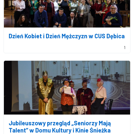
Dzień Kobiet i Dzień Mężczyzn w CUS Dębica
1
Jubileuszowy przegląd „Seniorzy Mają
Talent” w Domu Kultury i Kinie Śnieżka