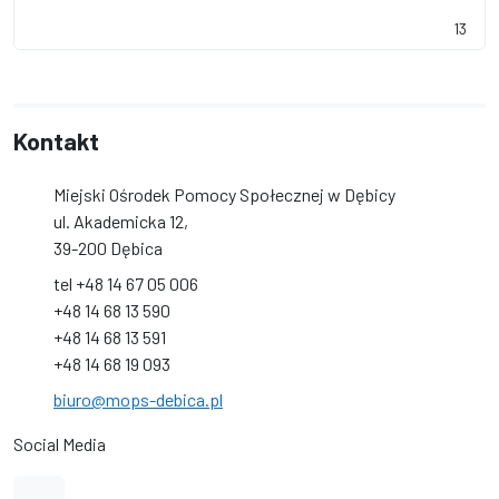
13
Kontakt
Miejski Ośrodek Pomocy Społecznej w Dębicy
ul. Akademicka 12,
39-200 Dębica
tel +48 14 67 05 006
+48 14 68 13 590
+48 14 68 13 591
+48 14 68 19 093
biuro@mops-debica.pl
Social Media
Link do profilu na Facebook