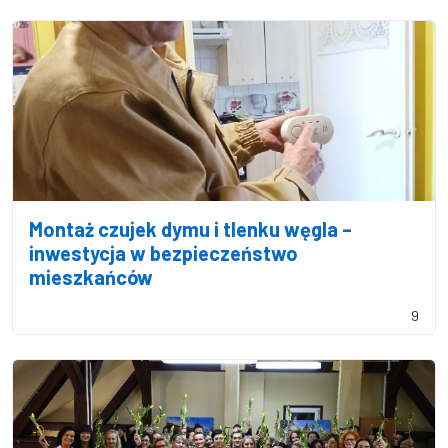
Montaż czujek dymu i tlenku węgla –
inwestycja w bezpieczeństwo
mieszkańców
9