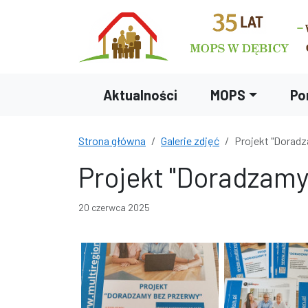
Przejdź do treści
Przejdź do wyszukiwarki
Aktualności
MOPS
Po
Strona główna
Galerie zdjęć
Projekt "Dorad
Projekt "Doradzamy
20 czerwca 2025