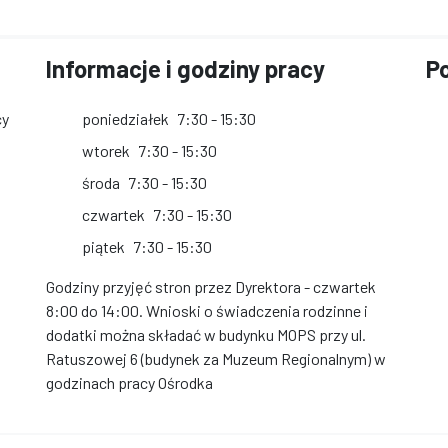
Informacje i godziny pracy
Po
cy
poniedziałek
7:30 - 15:30
wtorek
7:30 - 15:30
środa
7:30 - 15:30
czwartek
7:30 - 15:30
piątek
7:30 - 15:30
Godziny przyjęć stron przez Dyrektora - czwartek
8:00 do 14:00. Wnioski o świadczenia rodzinne i
dodatki można składać w budynku MOPS przy ul.
Ratuszowej 6 (budynek za Muzeum Regionalnym) w
godzinach pracy Ośrodka