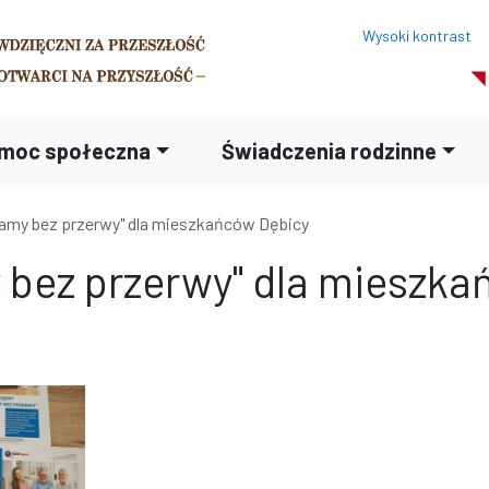
Wysoki kontrast
moc społeczna
Świadczenia rodzinne
zamy bez przerwy" dla mieszkańców Dębicy
 bez przerwy" dla mieszk