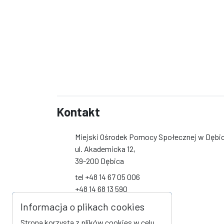
Kontakt
Miejski Ośrodek Pomocy Społecznej w Dębi
ul. Akademicka 12,
39-200 Dębica
tel +48 14 67 05 006
+48 14 68 13 590
+48 14 68 13 591
Informacja o plikach cookies
+48 14 68 19 093
Strona korzysta z plików cookies w celu