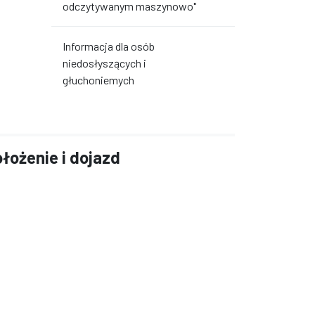
odczytywanym maszynowo"
Informacja dla osób
niedosłyszących i
głuchoniemych
łożenie i dojazd